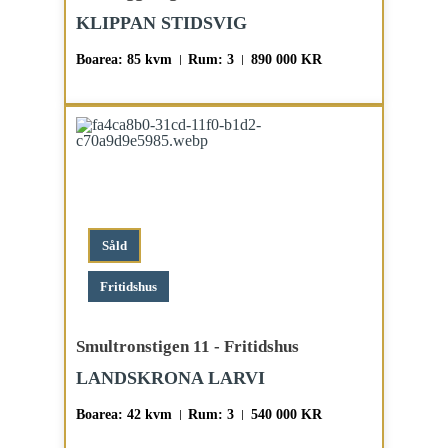
KLIPPAN STIDSVIG
Boarea: 85 kvm
Rum: 3
890 000 KR
Såld
Fritidshus
Smultronstigen 11 - Fritidshus
LANDSKRONA LARVI
Boarea: 42 kvm
Rum: 3
540 000 KR