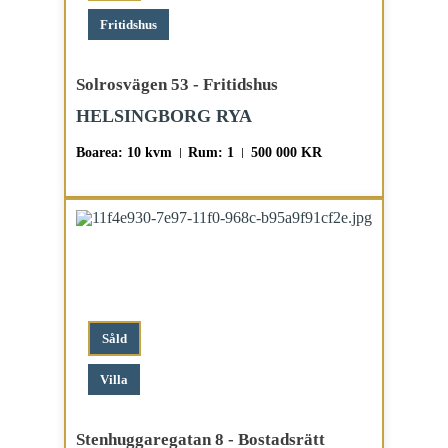
Fritidshus
Solrosvägen 53 - Fritidshus
HELSINGBORG RYA
Boarea: 10 kvm
Rum: 1
500 000 KR
Såld
Villa
Stenhuggaregatan 8 - Bostadsrätt