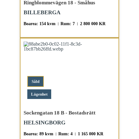
Ringblommevägen 18 - Småhus
BILLEBERGA
Boarea: 154 kvm
Rum: 7
2 800 000 KR
Såld
Lägenhet
Sockengatan 18 B - Bostadsrätt
HELSINGBORG
Boarea: 89 kvm
Rum: 4
1 165 000 KR