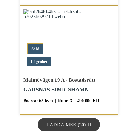
Såld
Lägenhet
Malmövägen 19 A - Bostadsrätt
GÄRSNÄS SIMRISHAMN
Boarea: 65 kvm
Rum: 3
490 000 KR
LADDA MER (
50
)