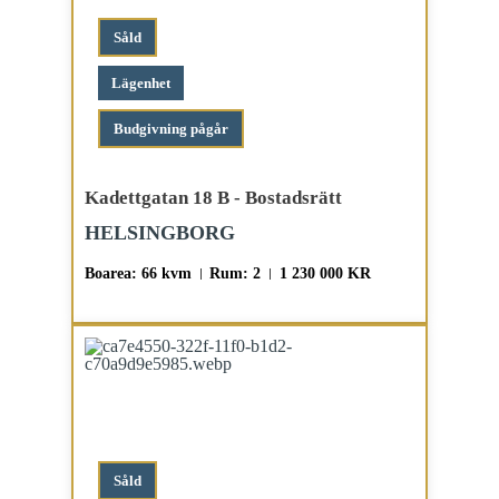
Såld
Lägenhet
budgivning pågår
Kadettgatan 18 B - Bostadsrätt
HELSINGBORG
Boarea: 66 kvm
Rum: 2
1 230 000 KR
Såld