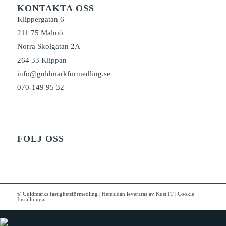
KONTAKTA OSS
Klippergatan 6
211 75 Malmö
Norra Skolgatan 2A
264 33 Klippan
info@guldmarkformedling.se
070-149 95 32
FÖLJ OSS
©
Guldmarks fastighetsförmedling
|
Hemsidan leveraras av Kust IT
|
Cookie
Inställningar