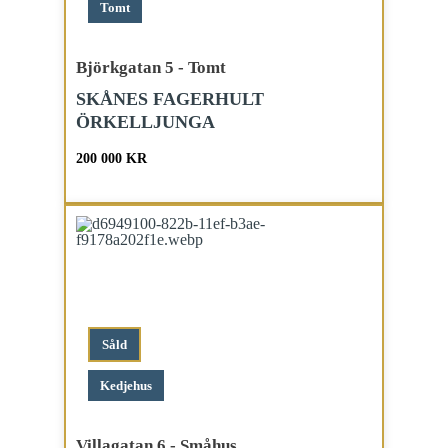
Tomt
Björkgatan 5 - Tomt
SKÅNES FAGERHULT
ÖRKELLJUNGA
200 000 KR
Såld
Kedjehus
Villagatan 6 - Småhus