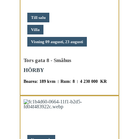
Till salu
Villa
Visning 09 augusti, 23 augusti
Tors gata 8 - Småhus
HÖRBY
Boarea: 189 kvm
Rum: 8
4 230 000 KR