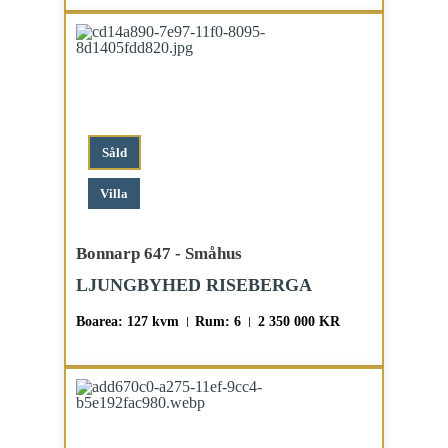
Såld
Villa
Bonnarp 647 - Småhus
LJUNGBYHED RISEBERGA
Boarea: 127 kvm
Rum: 6
2 350 000 KR