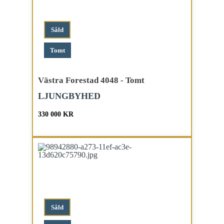
Såld
Tomt
Västra Forestad 4048 - Tomt
LJUNGBYHED
330 000 KR
Såld