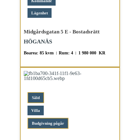
Kommande
Lägenhet
Midgårdsgatan 5 E - Bostadsrätt
HÖGANÄS
Boarea: 85 kvm
Rum: 4
1 980 000 KR
Såld
Villa
budgivning pågår