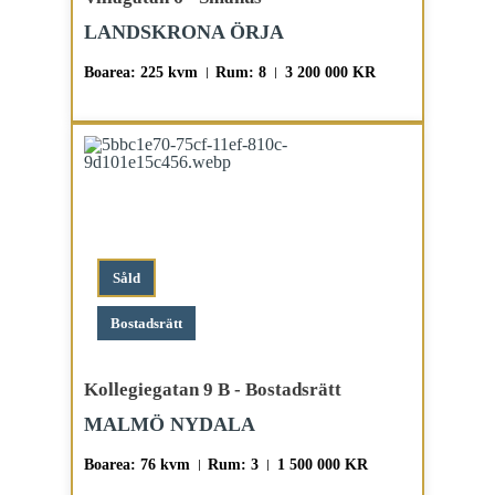
LANDSKRONA ÖRJA
Boarea: 225 kvm
Rum: 8
3 200 000 KR
Såld
Bostadsrätt
Kollegiegatan 9 B - Bostadsrätt
MALMÖ NYDALA
Boarea: 76 kvm
Rum: 3
1 500 000 KR