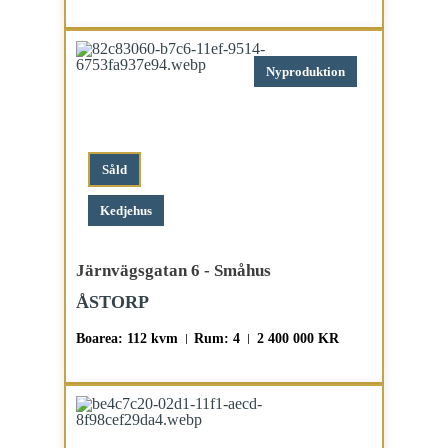
Nyproduktion
Såld
Kedjehus
Järnvägsgatan 6 - Småhus
ÅSTORP
Boarea: 112 kvm
Rum: 4
2 400 000 KR