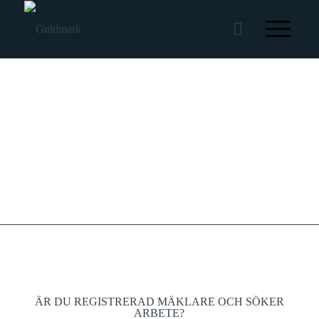
KARRIÄR HOS OSS
ÄR DU REGISTRERAD MÄKLARE OCH SÖKER
ARBETE?