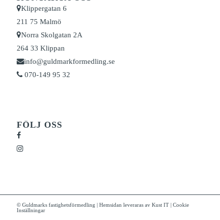
Klippergatan 6
211 75 Malmö
Norra Skolgatan 2A
264 33 Klippan
info@guldmarkformedling.se
070-149 95 32
FÖLJ OSS
©
Guldmarks fastighetsförmedling
|
Hemsidan leveraras av Kust IT
|
Cookie
Inställningar